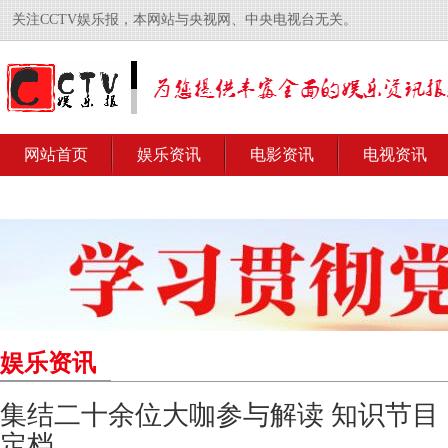
关注CCTV娱乐报，本网站与央视网、中央电视台无关。
网站首页
娱乐资讯
电影资讯
电视资讯
娱乐资讯
集结二十余位大咖参与解读 知识节目
定档