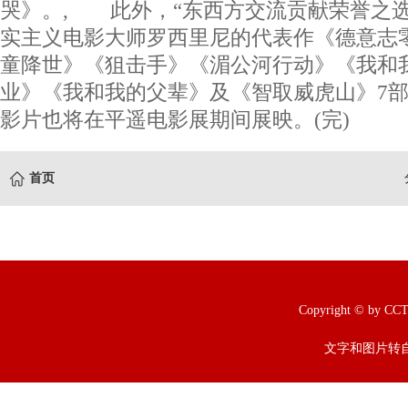
哭》。, 此外，“东西方交流贡献荣誉之选
实主义电影大师罗西里尼的代表作《德意志
童降世》《狙击手》《湄公河行动》《我和
业》《我和我的父辈》及《智取威虎山》7
影片也将在平遥电影展期间展映。(完)
首页
Copyright © b
文字和图片转