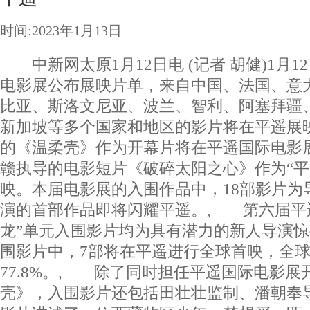
时间:2023年1月13日
中新网太原1月12日电 (记者 胡健)1月
电影展公布展映片单，来自中国、法国、意
比亚、斯洛文尼亚、波兰、智利、阿塞拜疆
新加坡等多个国家和地区的影片将在平遥展
的《温柔壳》作为开幕片将在平遥国际电影
赣执导的电影短片《破碎太阳之心》作为“平
映。本届电影展的入围作品中，18部影片为
演的首部作品即将闪耀平遥。, 第六届平
龙”单元入围影片均为具有潜力的新人导演
围影片中，7部将在平遥进行全球首映，全
77.8%。, 除了同时担任平遥国际电影展
壳》，入围影片还包括田壮壮监制、潘朝奉