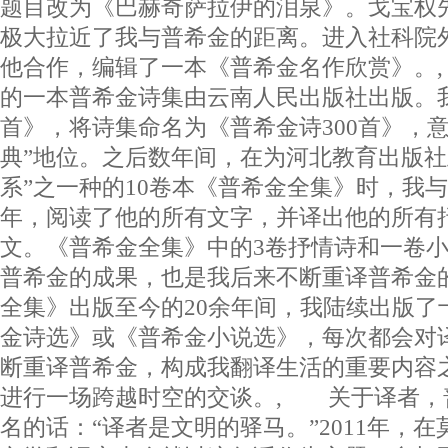
题目改为《巴赫奇萨拉伊的泪泉》。戈宝权
极大拉近了我与普希金的距离。进入社科院
他合作，编辑了一本《普希金名作欣赏》。,
的一本普希金诗集由云南人民出版社出版。
首》，将诗集命名为《普希金诗300首》，
典”地位。之后数年间，在为河北教育出版社
系”之一种的10卷本《普希金全集》时，我与
年，阅读了他的所有文字，并译出他的所有
文。《普希金全集》中的3卷抒情诗和一卷
普希金的成果，也是我后来不断重译普希金
全集》出版至今的20余年间，我陆续出版了
金诗选》或《普希金小说选》，每次都会对
断重译普希金，构成我翻译生活的重要内容
进行一场跨越时空的交谈。, 关于译者，
名的话：“译者是文明的驿马。”2011年，