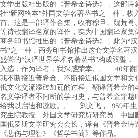
文学出版社出版的《普希金诗选》，这部诗
社“新网格本”外国文学名著丛书之一种，收入
首。这是一部译作合集，收有穆旦、魏荒弩
等诗歌翻译名家的译作，实为中国翻译家集
商务印书馆推出的《普希金诗选》，此为“
书”之一种，商务印书馆推出这套文学名著
盛誉的“汉译世界学术名著丛书”构成双璧，
入选，作为译者，我深感荣幸。, 40年
我不断接近普希金、不断接近俄国文学和文
俄文化交流添砖加瓦的过程。翻译普希金的4
名文学译者不间断的学习史，与普希金穿越
给我以启迪和激励。, 刘文飞，1959年
究生院教授、外国文学研究所研究员、中国
国俄罗斯文学研究会会长，译有《普希金诗
《悲伤与理智》《哲学书简》等作品。