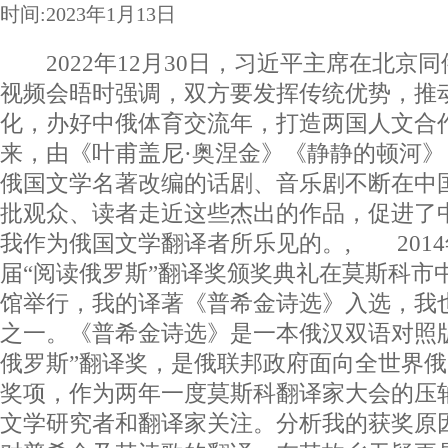
时间:2023年1月13日
2022年12月30日，习近平主席在北京
视频会晤时强调，双方要发挥传统优势，推
化，办好中俄体育交流年，打造两国人文合
来，由《叶甫盖尼·奥涅金》《静静的顿河》
俄国文学名著改编的话剧、音乐剧不断在中
批观众、读者走近这些杰出的作品，促进了
我作为俄国文学翻译者所乐见的。, 2014
届“阅读俄罗斯”翻译奖颁奖典礼在莫斯科市
馆举行，我的译著《普希金诗选》入选，我
之一。《普希金诗选》是一本俄汉双语对照
俄罗斯”翻译奖，是俄联邦政府面向全世界
奖项，作为两年一度莫斯科翻译家大会的压
文学研究者和翻译家关注。分析我的获奖原