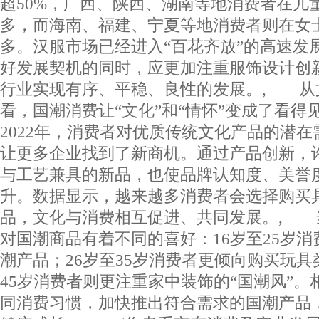
超50%，广西、陕西、湖南等地消费者在儿
多，而海南、福建、宁夏等地消费者则在女
多。汉服市场已经进入“百花齐放”的高速发
好发展契机的同时，应更加注重服饰设计创
行业实现有序、平稳、良性的发展。, 从
看，国潮消费让“文化”和“情怀”变成了看得
2022年，消费者对优质传统文化产品的潜
让更多企业找到了新商机。通过产品创新，
与工艺兼具的新品，也使品牌认知度、美誉
升。数据显示，越来越多消费者会选择购买
品，文化与消费相互促进、共同发展。, 
对国潮商品有着不同的喜好：16岁至25岁
潮产品；26岁至35岁消费者更倾向购买玩具
45岁消费者则更注重家中装饰的“国潮风”
同消费习惯，加快推出符合需求的国潮产品