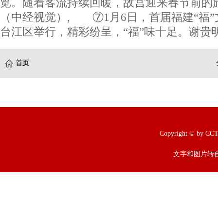
览。随着客流持续回暖，故宫迎来春节前的
（中经视觉）, ⑦1月6日，首届福建“福
台江区举行，精彩纷呈，“福”味十足。谢贵
首页
Copyright © b
文字和图片转