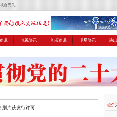
电视台无关。
资讯
电视资讯
音乐资讯
明星资讯
演
网络剧片获发行许可