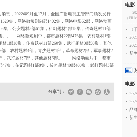
2
息，2022年9月至12月，全国广播电视主管部门颁发发行
（FILM
329集，网络微短剧64部1402集，网络电影62部，网络动画
03集，公安题材3部61集，科幻题材1部18集，传奇题材11部
·
《千
41集。, 网络微短剧中，都市题材22部476集，农村题材1部
·
2
题材1部18集，传奇题材11部260集，武打题材3部56集，其他
·
20
19部，农村题材4部，青少题材1部，革命题材2部，军事题材2
·
新生
3部，武打题材7部，其他题材6部。, 网络动画片中，都市
部47集，传记题材1部8集，传奇题材40部480集，武打题材3部
分享到：
·
2
·
20
·
品牌
·
新生