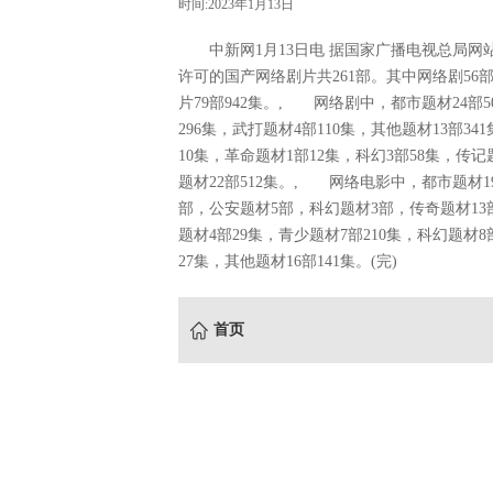
时间:2023年1月13日
中新网1月13日电 据国家广播电视总局网站消
许可的国产网络剧片共261部。其中网络剧56部1
片79部942集。, 网络剧中，都市题材24部5
296集，武打题材4部110集，其他题材13部3
10集，革命题材1部12集，科幻3部58集，传记
题材22部512集。, 网络电影中，都市题材
部，公安题材5部，科幻题材3部，传奇题材1
题材4部29集，青少题材7部210集，科幻题材8
27集，其他题材16部141集。(完)
首页