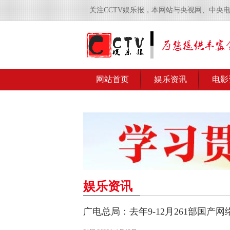
关注CCTV娱乐报，本网站与央视网、中央
网站首页
娱乐资讯
电影
娱乐资讯
广电总局：去年9-12月261部国产