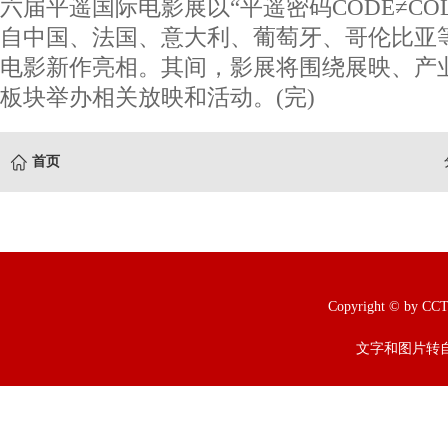
六届平遥国际电影展以“平遥密码CODE≠CO
自中国、法国、意大利、葡萄牙、哥伦比亚
电影新作亮相。其间，影展将围绕展映、产
板块举办相关放映和活动。(完)
首页
Copyright © b
文字和图片转