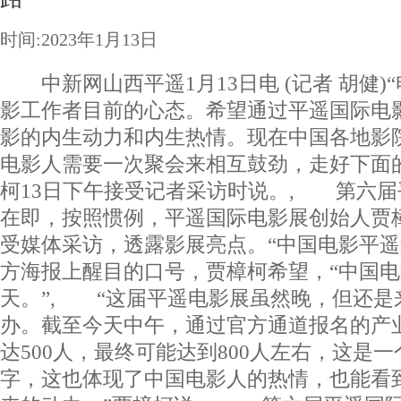
时间:2023年1月13日
中新网山西平遥1月13日电 (记者 胡健)
影工作者目前的心态。希望通过平遥国际电
影的内生动力和内生热情。现在中国各地影
电影人需要一次聚会来相互鼓劲，走好下面
柯13日下午接受记者采访时说。, 第六
在即，按照惯例，平遥国际电影展创始人贾
受媒体采访，透露影展亮点。“中国电影平遥
方海报上醒目的口号，贾樟柯希望，“中国
天。”, “这届平遥电影展虽然晚，但还是
办。截至今天中午，通过官方通道报名的产
达500人，最终可能达到800人左右，这是
字，这也体现了中国电影人的热情，也能看