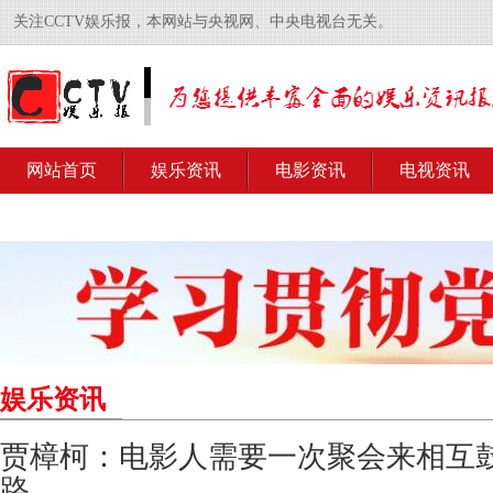
关注CCTV娱乐报，本网站与央视网、中央电视台无关。
网站首页
娱乐资讯
电影资讯
电视资讯
娱乐资讯
贾樟柯：电影人需要一次聚会来相互
路