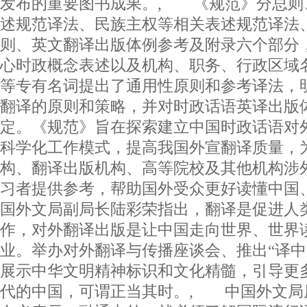
发布的重要图书成果。, 《规范》分总则
述规范译法、民族主权等相关表述规范译法
则、英文翻译出版体例参考及附录六个部分
心时政概念表述以及机构、职务、行政区域
等专有名词提出了通用性原则和参考译法，
翻译的原则和策略，并对时政话语英译出版
定。《规范》旨在探索建立中国时政话语对
科学化工作模式，提高我国外宣翻译质量，
构、翻译出版机构、高等院校及其他机构涉
习者提供参考，帮助国外受众更好读懂中国
国外文局副局长陆彩荣指出，翻译是促进人
作，对外翻译出版是让中国走向世界、世界
业。举办对外翻译与传播座谈会、推出“译中
展示中华文明精神标识和文化精髓，引导更
代的中国，可谓正当其时。, 中国外文局