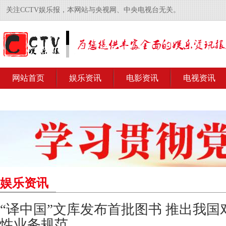
关注CCTV娱乐报，本网站与央视网、中央电视台无关。
网站首页
娱乐资讯
电影资讯
电视资讯
娱乐资讯
“译中国”文库发布首批图书 推出我
性业务规范