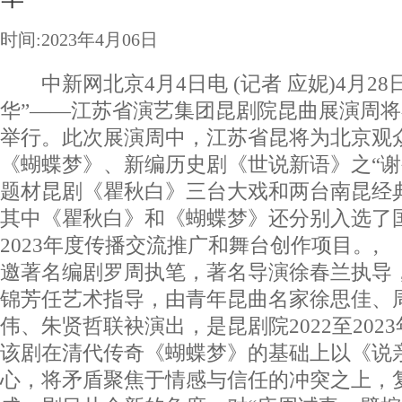
时间:2023年4月06日
中新网北京4月4日电 (记者 应妮)4月28
华”——江苏省演艺集团昆剧院昆曲展演周
举行。此次展演周中，江苏省昆将为北京观
《蝴蝶梦》、新编历史剧《世说新语》之“谢
题材昆剧《瞿秋白》三台大戏和两台南昆经
其中《瞿秋白》和《蝴蝶梦》还分别入选了国
2023年度传播交流推广和舞台创作项目。
邀著名编剧罗周执笔，著名导演徐春兰执导
锦芳任艺术指导，由青年昆曲名家徐思佳、
伟、朱贤哲联袂演出，是昆剧院2022至202
该剧在清代传奇《蝴蝶梦》的基础上以《说
心，将矛盾聚焦于情感与信任的冲突之上，