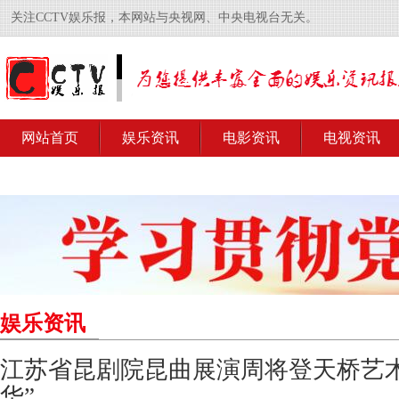
关注CCTV娱乐报，本网站与央视网、中央电视台无关。
网站首页
娱乐资讯
电影资讯
电视资讯
娱乐资讯
江苏省昆剧院昆曲展演周将登天桥艺
华”