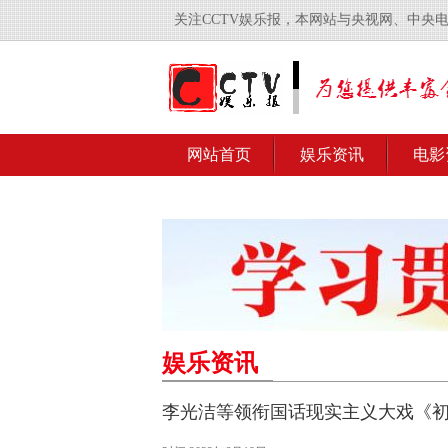
关注CCTV娱乐报，本网站与央视网、中央
网站首页
娱乐资讯
电影
娱乐资讯
李光洁等领衔国话现实主义大戏《初